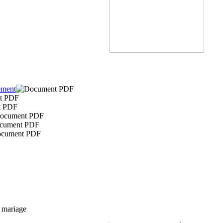
ement
u mariage