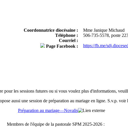
Coordonnatrice diocésaine :
Mme Janique Michaud
Téléphone :
506-735-5578, poste 22
Courriel :
https://fb.me/sdj.dioce
Page Facebook :
re pour les sessions futures ou si vous voulez plus d'informations, veu
opose aussi une session de préparation au mariage en ligne. S.v.p. voir l
Préparation au mariage—Novalis
Membres de l'équipe de la pastorale SPM 2025-2026 :