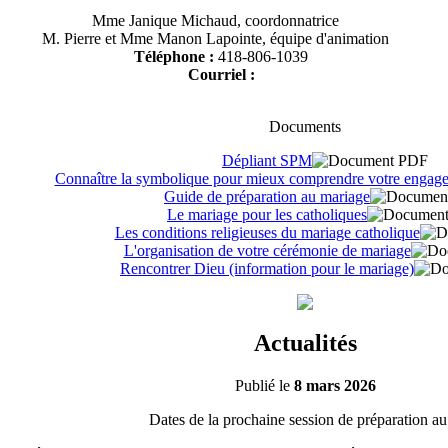
Mme Janique Michaud, coordonnatrice
M. Pierre et Mme Manon Lapointe, équipe d'animation
Téléphone :
418-806-1039
Courriel :
Documents
Dépliant SPM
Connaître la symbolique pour mieux comprendre votre engag
Guide de préparation au mariage
Le mariage pour les catholiques
Les conditions religieuses du mariage catholique
L'organisation de votre cérémonie de mariage
Rencontrer Dieu (information pour le mariage)
Actualités
Publié le
8 mars 2026
Dates de la prochaine session de préparation a