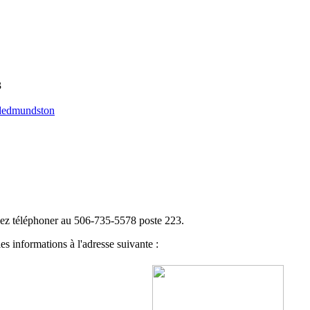
3
sededmundston
illez téléphoner au 506-735-5578 poste 223.
es informations à l'adresse suivante :