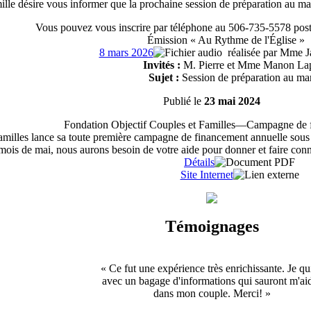
ille désire vous informer que la prochaine session de préparation au ma
Vous pouvez vous inscrire par téléphone au 506-735-5578 post
Émission « Au Rythme de l'Église »
8 mars 2026
réalisée par Mme J
Invités :
M. Pierre et Mme Manon Lap
Sujet :
Session de préparation au ma
Publié le
23 mai 2024
Fondation Objectif Couples et Familles—Campagne de 
milles lance sa toute première campagne de financement annuelle sous l
mois de mai, nous aurons besoin de votre aide pour donner et faire conn
Détails
Site Internet
Témoignages
« Ce fut une expérience très enrichissante. Je qui
avec un bagage d'informations qui sauront m'ai
dans mon couple. Merci! »