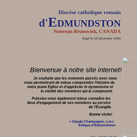
Diocèse catholique romain
Edmundston
d'
Nouveau-Brunswick, CANADA
Érigé le 16 décembre 1944
Bienvenue à notre site internet!
Je souhaite que les moments passés avec nous
vous permettront de mieux comprendre l'histoire de
notre jeune Église et d'apprécier le dynamisme et
la vitalité des membres qui la composent.
Puissiez-vous également mieux connaître les
lieux d'engagement de ses membres au service
de l'Évangile.
Bonne visite!
+ Claude Champagne, o.m.i.
Évêque d'Edmundston