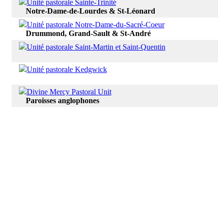
Unité pastorale Sainte-Trinité
Notre-Dame-de-Lourdes & St-Léonard
Unité pastorale Notre-Dame-du-Sacré-Coeur
Drummond, Grand-Sault & St-André
Unité pastorale Saint-Martin et Saint-Quentin
Unité pastorale Kedgwick
Divine Mercy Pastoral Unit
Paroisses anglophones