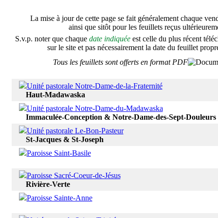
La mise à jour de cette page se fait généralement chaque vend
ainsi que sitôt pour les feuillets reçus ultérieurem
S.v.p. noter que chaque
date indiquée
est celle du plus récent télé
sur le site et pas nécessairement la date du feuillet propr
Tous les feuillets sont offerts en format PDF
Unité pastorale Notre-Dame-de-la-Fraternité
Haut-Madawaska
Unité pastorale Notre-Dame-du-Madawaska
Immaculée-Conception & Notre-Dame-des-Sept-Douleurs
Unité pastorale Le-Bon-Pasteur
St-Jacques & St-Joseph
Paroisse Saint-Basile
Paroisse Sacré-Coeur-de-Jésus
Rivière-Verte
Paroisse Sainte-Anne